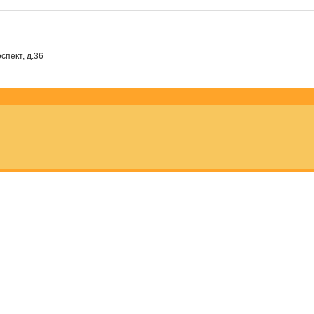
пект, д.36