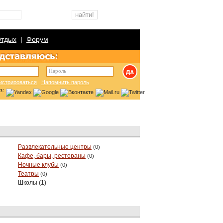
тдых
|
Форум
Пароль
истрироваться
Напомнить пароль
ез:
Развлекательные центры
(0)
Кафе, бары, рестораны
(0)
Ночные клубы
(0)
Театры
(0)
Школы (1)