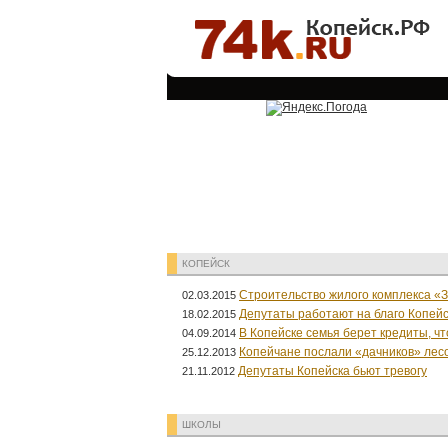
КОПЕЙСК
Строительство жилого комплекса «З
02.03.2015
Депутаты работают на благо Копейс
18.02.2015
В Копейске семья берет кредиты, ч
04.09.2014
Копейчане послали «дачников» лес
25.12.2013
Депутаты Копейска бьют тревогу
21.11.2012
ШКОЛЫ